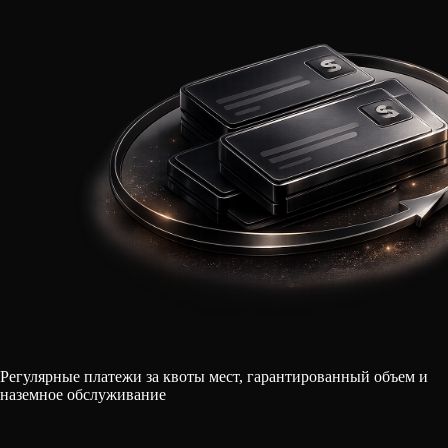
Регулярные платежи за квоты мест, гарантированный объем и
наземное обслуживание