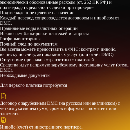
экономически обоснованные расходы (ст. 252 НК РФ) и
подтверждать реальность сделки при проверке
Подтвержденное целевое назначение
Каждый перевод сопровождается договором и инвойсом от
DMC.
Правильные коды валютных операций
Исключаем блокировки платежей и запросы
Росфинмониторинга.
Полный след по документам
Вы всегда можете предоставить в ФНС: контракт, инвойс,
выписку по счёту, акт оказанных услуг (или отчёт DMC).
Отсутствие признаков «транзитных» платежей
Средства идут напрямую зарубежному поставщику услуг (отель,
DMC).
Необходимые документы
Для первого платежа потребуется
Договор с зарубежным DMC (на русском или английском) с
четким указанием сумм, сроков и формата – комитент или
элотмент.
Инвойс (счет) от иностранного партнера.