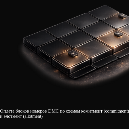
Оплата блоков номеров DMC по схемам комитмент (commitment)
и элотмент (allotment)