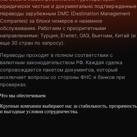
юридически чистые и документально подтвержденные
переводы зарубежным DMC (Destination Management
Companies) за блоки номеров и наземное
обслуживание. Работаем с приоритетными
направлениями: Турция, Египет, ОАЭ, Вьетнам, Китай (и
еще 30 стран по запросу).
Переводы проходят в полном соответствии с
валютным законодательством РФ. Каждая сделка
сопровождается пакетом документов, который
исключает вопросы со стороны ФНС и банков при
проверках.
Что мы обеспечиваем
Крупные компании выбирают нас за стабильность, прозрачность
и выгодные условия сотрудничества.