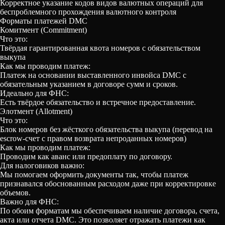
Корректное указание кодов видов валютных операций для
беспроблемного прохождения валютного контроля
Форматы платежей DMC
Комитмент (Commitment)
Что это:
Твёрдая гарантированная квота номеров с обязательством
выкупа
Как мы проводим платеж:
Платеж на основании выставленного инвойса DMC с
обязательным указанием в договоре сумм и сроков.
Идеально для ФНС:
Есть твёрдое обязательство и встречное предоставление.
Элотмент (Allotment)
Что это:
Блок номеров без жёсткого обязательства выкупа (перевод на
escrow-счет с правом возврата непроданных номеров)
Как мы проводим платеж:
Проводим как аванс или предоплату по договору.
Для налоговиков важно:
Мы помогаем оформить документы так, чтобы платеж
признавался обоснованным расходом даже при корректировке
объемов.
Важно для ФНС:
По обоим форматам мы обеспечиваем наличие договора, счета,
акта или отчета DMC. Это позволяет отражать платежи как