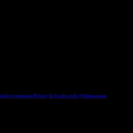
ойсов (памятка)
Privacy & Cookie policy
Реферальная