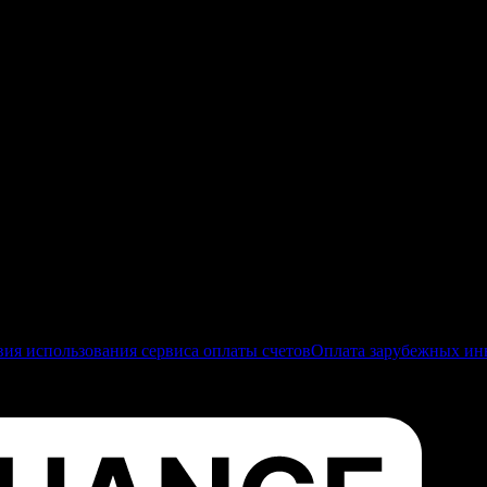
вия использования сервиса оплаты счетов
Оплата зарубежных инв